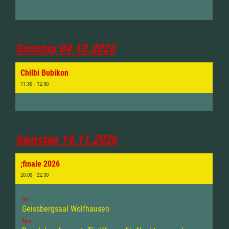
Sonntag 04.10.2026
Chilbi Bubikon
11:30 - 12:30
Samstag 14.11.2026
;finale 2026
20:00 - 22:30
Ort
Geissbergsaal Wolfhausen
Text